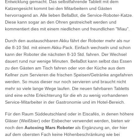
Entwicklung gemacht. Das selbstfahrende Tablett mit dem
Katzengesicht kommt bei den Mitarbeitern und Gästen
hervorragend an. Alle lieben BellaBot, die Service-Roboter-Katze.
Diese kann sogar an den Ohren gestreichelt werden und
kommentiert dies mit einem niedlichen und freundlichen "Miau".
Durch den austauschbaren Akku fährt der Roboter mehr als nur
die 8-10 Std. mit einem Akku-Pack. Einfach wechseln und schon
kann der Roboter die nächsten 8-10 Std. fahren. Der Wechsel
dauert rund nur wenige Minuten. BellaBot kann selbst das Essen
zu den Gästen am Tisch fahren oder von der Küche aus dem
Kellner zum Servieren die frischen Speisen/Getränke angefahren
werden. So muss dieser nur noch servieren und braucht nicht
mehr so viele lange Wege laufen. Die neuen fahrbaren Tabletts
sind eine echte Erleichterung für die eh zu wenig vorhandenen
Service-Mitarbeiter in der Gastronomie und im Hotel-Bereich.
Für den Raum Süddeutschland oder in Eiscafés, in denen höhere
Gläser (Weißbier) oder Eisbecher verwendet werden, bieten wir
noch den
Autoxing Mars Roboter
als Ergänzung an, der hier
auf dem obersten Fach keine Höhenbeschränkung wie bei