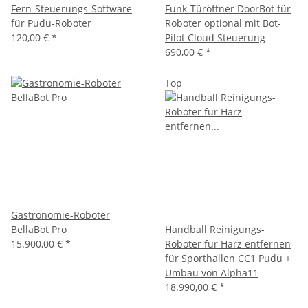
Fern-Steuerungs-Software
Funk-Türöffner DoorBot für
für Pudu-Roboter
Roboter optional mit Bot-
120,00 €
*
Pilot Cloud Steuerung
690,00 €
*
Top
Gastronomie-Roboter
BellaBot Pro
Handball Reinigungs-
15.900,00 €
*
Roboter für Harz entfernen
für Sporthallen CC1 Pudu +
Umbau von Alpha11
18.990,00 €
*