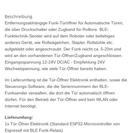
Beschreibung
Entfernungsabhängige Funk-Türöffner für Automatische Türen,
die über Druckschalter oder Zugband für Rolltore. BLE-
Funktechnik-Sender wird auf dem Roboter oder beliebiges
anderes Gerät, wie Rollwägelchen, Stapler, Rollstühle etc.
aufgeklebt oder angeschraubt. Der Funk reicht ca. 5-20m und
wird an den vorhandenen Tür-Öffner/Zugband angeschlossen.
Eingangsspannung 12-24V DC/AC - Empfehlung 24V
Wechselspannung, wie viele Tür-Öffner bereits haben.
Im Lieferumfang ist die Tür-Öffner Elektronik enthalten, sowie die
Steuerungs-Software, die die Seriennummern der BLE-
Funksender verwalten, die dort die Tür automatisch öffnen
dürfen. Für den Betrieb der Tür-Öffner wird kein WLAN oder
Internet benötigt.
Lieferumfang:
1x Tür-Öfner Elektronik (Standard ESP32-Microcontroller von
Espressif mit BLE Funk-Relais)