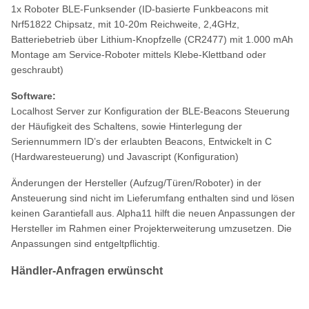
1x Roboter BLE-Funksender (ID-basierte Funkbeacons mit
Nrf51822 Chipsatz, mit 10-20m Reichweite, 2,4GHz,
Batteriebetrieb über Lithium-Knopfzelle (CR2477) mit 1.000 mAh
Montage am Service-Roboter mittels Klebe-Klettband oder
geschraubt)
Software:
Localhost Server zur Konfiguration der BLE-Beacons Steuerung
der Häufigkeit des Schaltens, sowie Hinterlegung der
Seriennummern ID’s der erlaubten Beacons, Entwickelt in C
(Hardwaresteuerung) und Javascript (Konfiguration)
Änderungen der Hersteller (Aufzug/Türen/Roboter) in der
Ansteuerung sind nicht im Lieferumfang enthalten sind und lösen
keinen Garantiefall aus. Alpha11 hilft die neuen Anpassungen der
Hersteller im Rahmen einer Projekterweiterung umzusetzen. Die
Anpassungen sind entgeltpflichtig.
Händler-Anfragen erwünscht