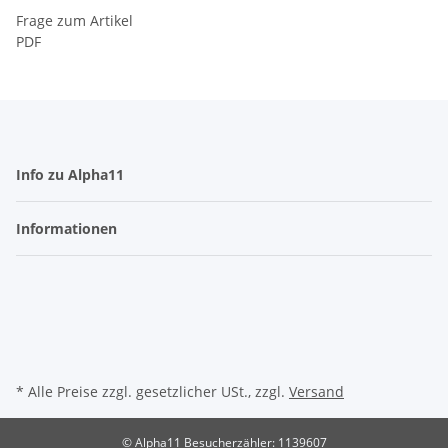
Frage zum Artikel
PDF
Info zu Alpha11
Informationen
* Alle Preise zzgl. gesetzlicher USt., zzgl.
Versand
© Alpha11
Besucherzähler: 1139607