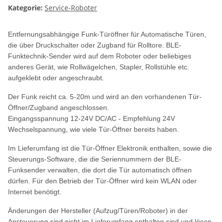
Kategorie:
Service-Roboter
Entfernungsabhängige Funk-Türöffner für Automatische Türen,
die über Druckschalter oder Zugband für Rolltore. BLE-
Funktechnik-Sender wird auf dem Roboter oder beliebiges
anderes Gerät, wie Rollwägelchen, Stapler, Rollstühle etc.
aufgeklebt oder angeschraubt.
Der Funk reicht ca. 5-20m und wird an den vorhandenen Tür-
Öffner/Zugband angeschlossen.
Eingangsspannung 12-24V DC/AC - Empfehlung 24V
Wechselspannung, wie viele Tür-Öffner bereits haben.
Im Lieferumfang ist die Tür-Öffner Elektronik enthalten, sowie die
Steuerungs-Software, die die Seriennummern der BLE-
Funksender verwalten, die dort die Tür automatisch öffnen
dürfen. Für den Betrieb der Tür-Öffner wird kein WLAN oder
Internet benötigt.
Änderungen der Hersteller (Aufzug/Türen/Roboter) in der
Ansteuerung sind nicht im Lieferumfang enthalten sind und lösen