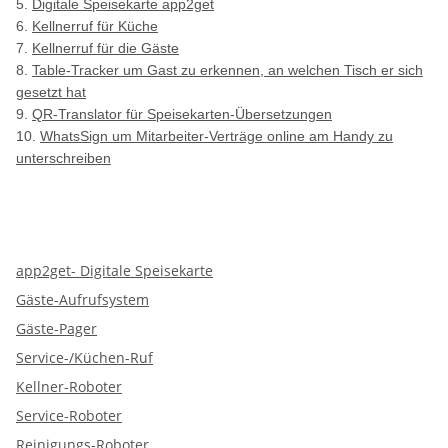
5.
Digitale Speisekarte app2get
6.
Kellnerruf für Küche
7.
Kellnerruf für die Gäste
8.
Table-Tracker um Gast zu erkennen, an welchen Tisch er sich
gesetzt hat
9.
QR-Translator für Speisekarten-Übersetzungen
10.
WhatsSign um Mitarbeiter-Verträge online am Handy zu
unterschreiben
app2get- Digitale Speisekarte
Gäste-Aufrufsystem
Gäste-Pager
Service-/Küchen-Ruf
Kellner-Roboter
Service-Roboter
Reinigungs-Roboter