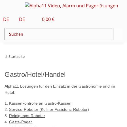
DE
DE
0,00 €
Startseite
Gastro/Hotel/Handel
Alpha11 Lösungen für den Einsatz in der Gastronomie und im
Hotel:
1.
Kassenkontrolle an Gastro-Kassen
2.
Service-Roboter (Kellner-Assistenz-Roboter)
3.
Reinigungs-Roboter
4.
Gäste-Pager