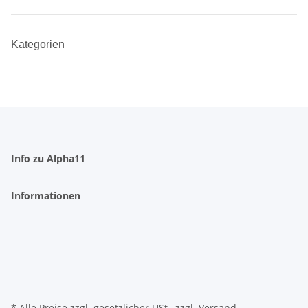
Kategorien
Info zu Alpha11
Informationen
* Alle Preise zzgl. gesetzlicher USt., zzgl.
Versand