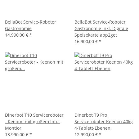
BellaBot Service-Roboter
BellaBot Service-Roboter
Gastronomie
Gastronomie inkl. Digitale
14.990,00 €
*
Speisekarte app2get
16.900,00 €
*
Dinerbot T10 Serviceroboter
Dinerbot T9 Pro
- Keenon mit großem Info-
Serviceroboter Keenon 40kg
Montior
4-Tablett-Ebenen
13.990,00 €
*
12.990,00 €
*