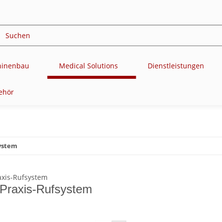
chinenbau
Medical Solutions
Dienstleistungen
ehör
ystem
Praxis-Rufsystem