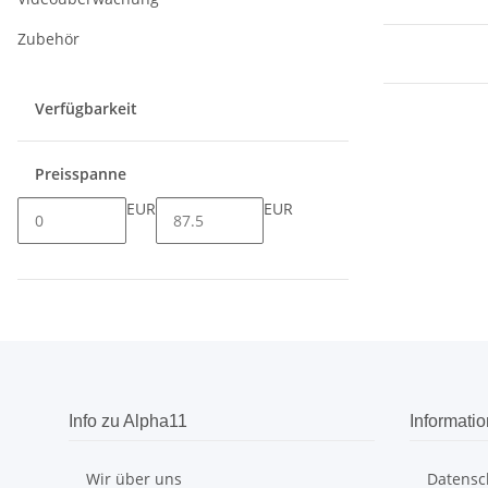
Zubehör
Verfügbarkeit
Preisspanne
EUR
EUR
Info zu Alpha11
Informati
Wir über uns
Datensc