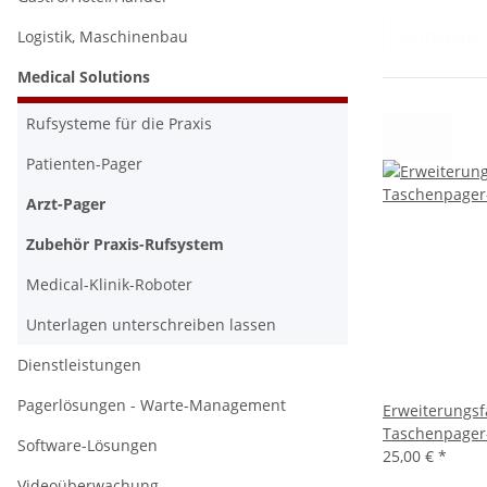
Sortierung
Logistik, Maschinenbau
Medical Solutions
Rufsysteme für die Praxis
Patienten-Pager
Arzt-Pager
Zubehör Praxis-Rufsystem
Medical-Klinik-Roboter
Unterlagen unterschreiben lassen
Dienstleistungen
Pagerlösungen - Warte-Management
Erweiterungsfa
Taschenpager
Software-Lösungen
25,00 €
*
Videoüberwachung