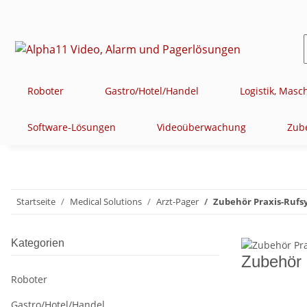
Roboter
Gastro/Hotel/Handel
Logistik, Mas
Software-Lösungen
Videoüberwachung
Zub
Startseite
Medical Solutions
Arzt-Pager
Zubehör Praxis-Rufs
Kategorien
Zubehör 
Roboter
Gastro/Hotel/Handel