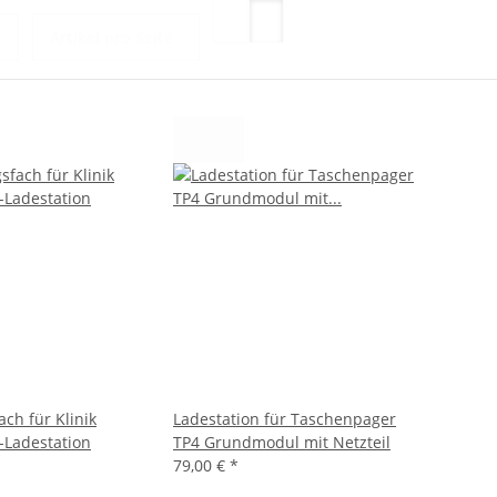
Artikel pro Seite
ch für Klinik
Ladestation für Taschenpager
-Ladestation
TP4 Grundmodul mit Netzteil
79,00 €
*