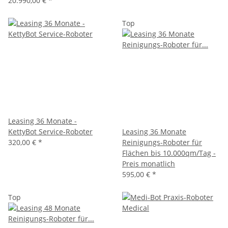
20.990,00 €
*
Top
Leasing 36 Monate -
KettyBot Service-Roboter
Leasing 36 Monate
320,00 €
*
Reinigungs-Roboter für
Flächen bis 10.000qm/Tag -
Preis monatlich
595,00 €
*
Top