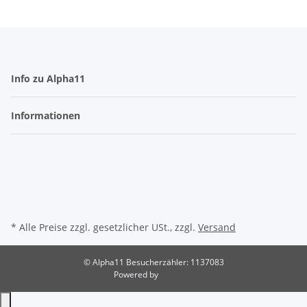
Info zu Alpha11
Informationen
* Alle Preise zzgl. gesetzlicher USt., zzgl.
Versand
© Alpha11
Besucherzähler: 1137083
Powered by
JTL-Shop