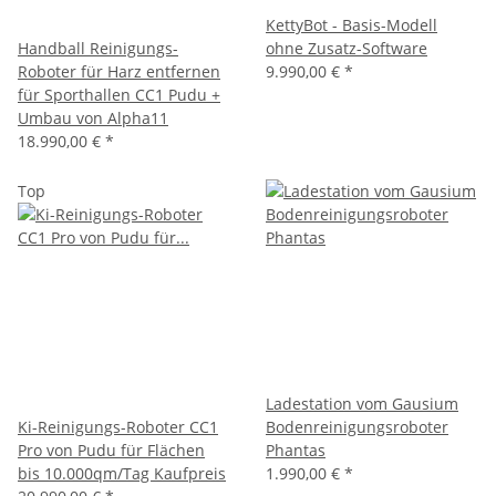
KettyBot - Basis-Modell
Handball Reinigungs-
ohne Zusatz-Software
Roboter für Harz entfernen
9.990,00 €
*
für Sporthallen CC1 Pudu +
Umbau von Alpha11
18.990,00 €
*
Top
Ladestation vom Gausium
Ki-Reinigungs-Roboter CC1
Bodenreinigungsroboter
Pro von Pudu für Flächen
Phantas
bis 10.000qm/Tag Kaufpreis
1.990,00 €
*