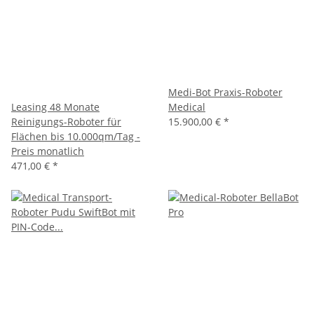
Medi-Bot Praxis-Roboter
Leasing 48 Monate
Medical
Reinigungs-Roboter für
15.900,00 €
*
Flächen bis 10.000qm/Tag -
Preis monatlich
471,00 €
*