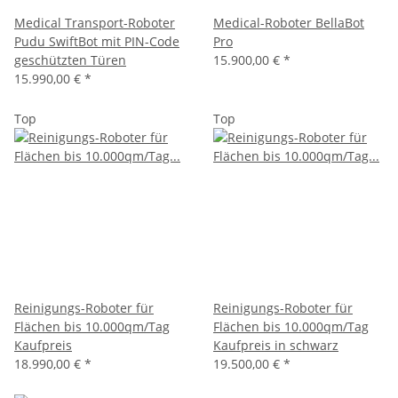
Medical Transport-Roboter
Medical-Roboter BellaBot
Pudu SwiftBot mit PIN-Code
Pro
geschützten Türen
15.900,00 €
*
15.990,00 €
*
Top
Top
Reinigungs-Roboter für
Reinigungs-Roboter für
Flächen bis 10.000qm/Tag
Flächen bis 10.000qm/Tag
Kaufpreis
Kaufpreis in schwarz
18.990,00 €
*
19.500,00 €
*