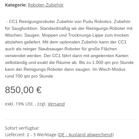
Kategorie:
Roboter-Zubehör
- CC1 Reinigungsroboter Zubehör von Pudu Robotics. Zubehör
für Saugfunktion. Standardmäßig wir der Reinigungs-Roboter mit
Wischen, Saugen, Moppen und Trocknungs-Lippe zum trocken
abziehen geliefert. Mit dem optionalen Zubehör kann der CC1
auch als reinger Staubsauger-Roboter für große Flächen
verwendet werden. Der CC1 fährt dann mit angelernten Karten
selbständig und exakt die Räume ab. Bis zu 1.000 qm pro Stunde
kann der Reinigungs-Roboter dann saugen. Im Wisch-Modus
rund 700 qm pro Stunde.
850,00 €
exkl. 19% USt. , zzgl.
Versand
Sofort verfügbar
Lieferzeit:
2 - 3 Werktage
(DE - Ausland abweichend)