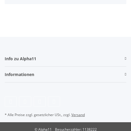
Info zu Alpha11
Informationen
* Alle Preise zzgl. gesetzlicher USt., zzgl.
Versand
© Alpha11
Besucherzähler: 1138222