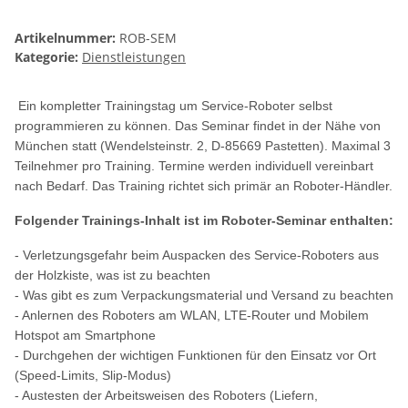
Artikelnummer:
ROB-SEM
Kategorie:
Dienstleistungen
Ein kompletter Trainingstag um Service-Roboter selbst
programmieren zu können. Das Seminar findet in der Nähe von
München statt (Wendelsteinstr. 2, D-85669 Pastetten). Maximal 3
Teilnehmer pro Training. Termine werden individuell vereinbart
nach Bedarf. Das Training richtet sich primär an Roboter-Händler.
Folgender Trainings-Inhalt ist im Roboter-Seminar enthalten:
- Verletzungsgefahr beim Auspacken des Service-Roboters aus
der Holzkiste, was ist zu beachten
- Was gibt es zum Verpackungsmaterial und Versand zu beachten
- Anlernen des Roboters am WLAN, LTE-Router und Mobilem
Hotspot am Smartphone
- Durchgehen der wichtigen Funktionen für den Einsatz vor Ort
(Speed-Limits, Slip-Modus)
- Austesten der Arbeitsweisen des Roboters (Liefern,