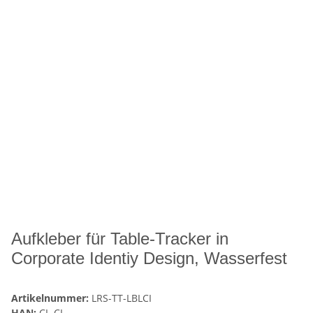
Aufkleber für Table-Tracker in
Corporate Identiy Design, Wasserfest
Artikelnummer:
LRS-TT-LBLCI
HAN:
CL-CI