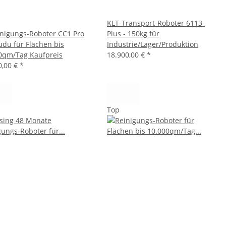
KLT-Transport-Roboter 6113-
inigungs-Roboter CC1 Pro
Plus - 150kg für
udu für Flächen bis
Industrie/Lager/Produktion
0qm/Tag Kaufpreis
18.900,00 €
*
0,00 €
*
Top