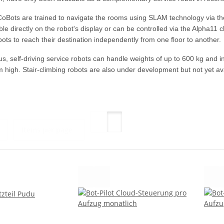
CoBots are trained to navigate the rooms using SLAM technology via the
le directly on the robot's display or can be controlled via the Alpha11 cl
bots to reach their destination independently from one floor to another.
, self-driving service robots can handle weights of up to 600 kg and i
 high. Stair-climbing robots are also under development but not yet ava
Items per page