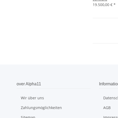
19.500,00 €
*
over Alpha11
Informatio
Wir über uns
Datensc
Zahlungsmöglichkeiten
AGB
Sitemap
Impres