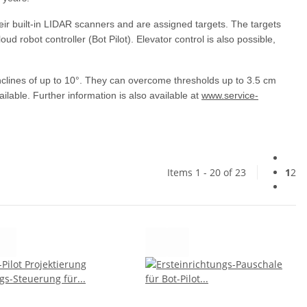
ir built-in LIDAR scanners and are assigned targets. The targets
oud robot controller (Bot Pilot). Elevator control is also possible,
nclines of up to 10°. They can overcome thresholds up to 3.5 cm
ilable. Further information is also available at
www.service-
Items 1 - 20 of 23
1
2