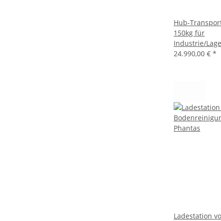
Hub-Transport
150kg für
Industrie/Lag
24.990,00 €
*
Ladestation 