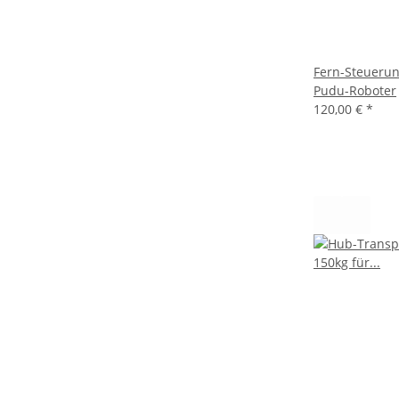
Fern-Steuerun
Pudu-Roboter
120,00 €
*