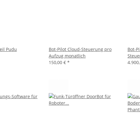
eil Pudu
Bot-Pilot Cloud-Steuerung pro
Bot-Pi
Aufzug monatlich
Steue
150,00 €
*
4.900