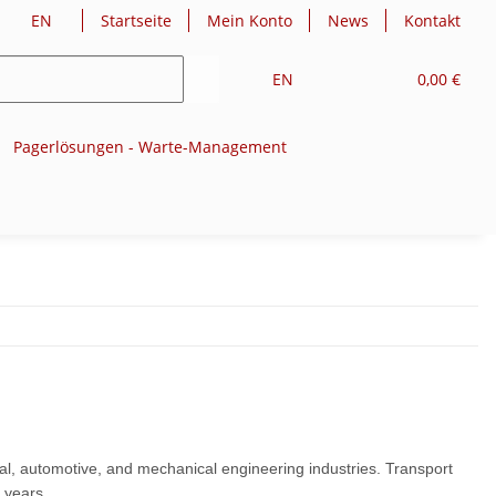
EN
Startseite
Mein Konto
News
Kontakt
EN
0,00 €
Pagerlösungen - Warte-Management
al, automotive, and mechanical engineering industries. Transport
 years.