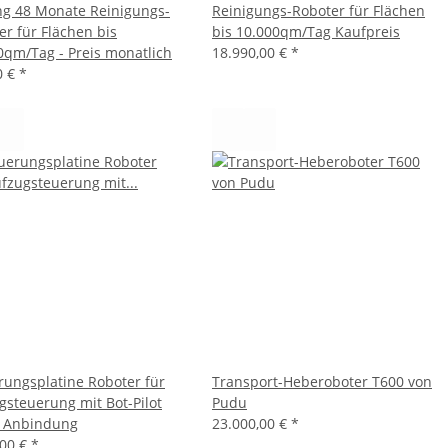
ng 48 Monate Reinigungs-
Reinigungs-Roboter für Flächen
er für Flächen bis
bis 10.000qm/Tag Kaufpreis
0qm/Tag - Preis monatlich
18.990,00 €
*
0 €
*
rungsplatine Roboter für
Transport-Heberoboter T600 von
gsteuerung mit Bot-Pilot
Pudu
 Anbindung
23.000,00 €
*
,00 €
*