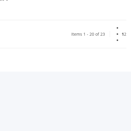
Items 1 - 20 of 23
1
2