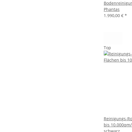
Bodenreinigu
Phantas
1.990,00 €
*
Top
Reinigungs-Ro
bis 10.000qm/
schwarz